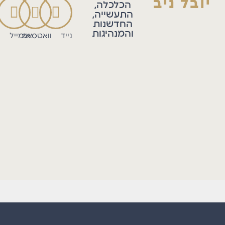
יובל ניב
הכלכלה,
התעשייה,
החדשנות
והמנהיגות
נייד
וואטסאפ
אימייל