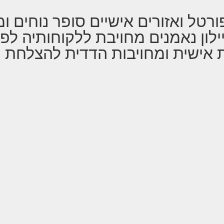
ורטל ואזורים אישיים סופר נוחים ו
לון נאמנים מחויבת ללקוחותיה לפ
ת אישית ומחויבות הדדית להצלחת ה