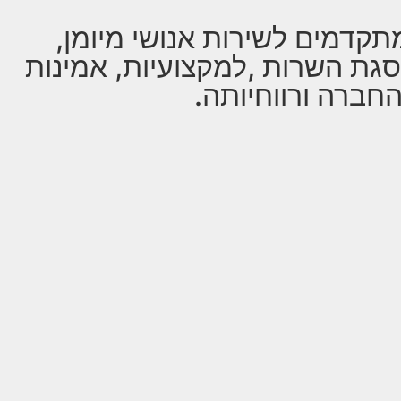
מתקדמים לשירות אנושי מיומן,
סגת השרות ,למקצועיות, אמינות
חברה ורווחיותה.