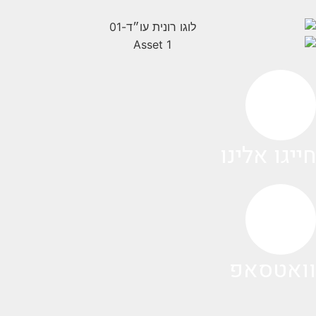
חייגו אלינו
וואטסאפ