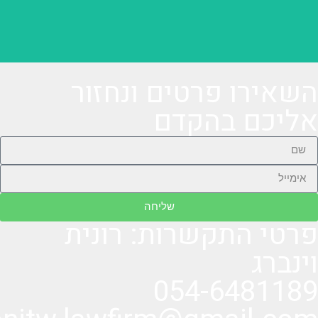
השאירו פרטים ונחזור
אליכם בהקדם
שליחה
פרטי התקשרות: רונית
וינברג
054-6481189