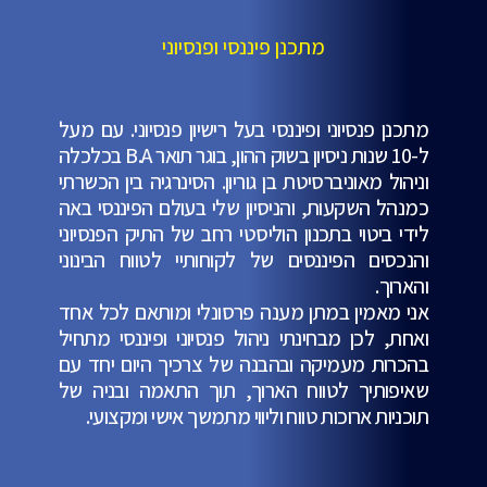
מתכנן פיננסי ופנסיוני
מתכנן פנסיוני ופיננסי בעל רישיון פנסיוני. עם מעל
ל-10 שנות ניסיון בשוק ההון, בוגר תואר B.A בכלכלה
וניהול מאוניברסיטת בן גוריון. הסינרגיה בין הכשרתי
כמנהל השקעות, והניסיון שלי בעולם הפיננסי באה
לידי ביטוי בתכנון הוליסטי רחב של התיק הפנסיוני
והנכסים הפיננסים של לקוחותיי לטווח הבינוני
והארוך.
אני מאמין במתן מענה פרסונלי ומותאם לכל אחד
ואחת, לכן מבחינתי ניהול פנסיוני ופיננסי מתחיל
בהכרות מעמיקה ובהבנה של צרכיך היום יחד עם
שאיפותיך לטווח הארוך, תוך התאמה ובניה של
תוכניות ארוכות טווח וליווי מתמשך אישי ומקצועי.