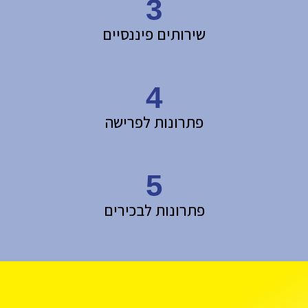
3
שירותים פיננסיים
4
פתרונות לפרישה
5
פתרונות לבכירים