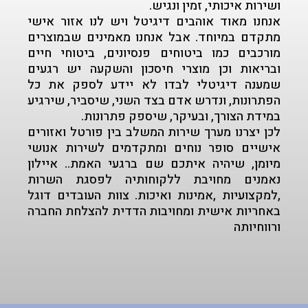
ושירות איכותי, זמין ונגיש.
אנחנו מאוד אוהבים דיגיטל ויש לנו אזור אישי
מתקדם במיוחד. אבל אנחנו מאמינים שבמוצרים
מורכבים כמו ביטוחים פנסיונים, ביטוחי חיים
ובריאות וכן מוצרי חיסכון והשקעה יש רגעים
שמענה דיגיטלי לבדו לא יידע לספק את כל
הפתרונות, ונדרש אדם בצד השני, שיסביר, שירגיע
במידת הצורך, ובעיקר, שיספק פתרונות.
לכן יצרנו מערך שירות המשלב בין פורטל ואזורים
אישיים סופר נוחים ומתקדמים לשירות אנושי
מיומן, שיהיה איתכם שם ברגעי האמת.. איילון
נאמנים מחויבת ללקוחותיה לפסגת השרות
,למקצועיות ,אמינות ואיכות. צוות העובדים דוגל
באחריות אישית ומחויבות הדדית להצלחת החברה
ורווחיותה