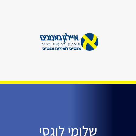
שלומי לוגסי