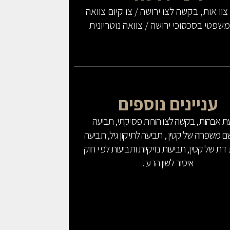
וו אות, בקשה לצו ירושה / צו קיום צוואה
 משפטי בסכסוכי ירושה / צוואה נוטריונית
עניינים נוספים
ת אבהות, בקשה לצו הורות פסיקתי, תביעה
שם משפחה של קטין , תביעה לתיקון גיל, תביעה
ת של קטין, תביעות נזיקיות ותביעות לפ י חוק
איסור לשון הרע .