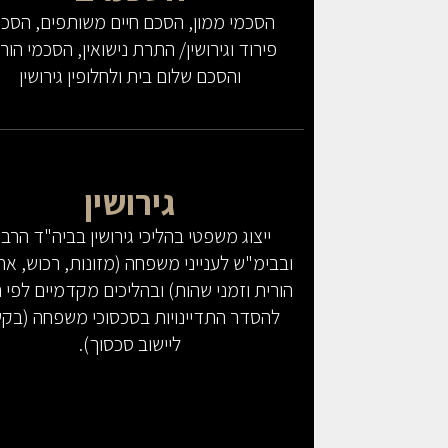
הסכמי ממון, הסכם חיים משותפים, הסכמ
פירוד וגירושין/ התרת נישואין, הסכמי הור
והסכם שלום בית ולחלופין גירושין
גירושין
ייצוג משפטי בהליכי גירושין בביה"ד הרבנ
ובבימ"ש לענייני משפחה (מזונות, רכוש, אח
הורית וזמני שהות) ובהליכים מקדמיים לפי 
להסדר התדיינויות בסכסוכי משפחה (בק
ליישוב סכסוך).