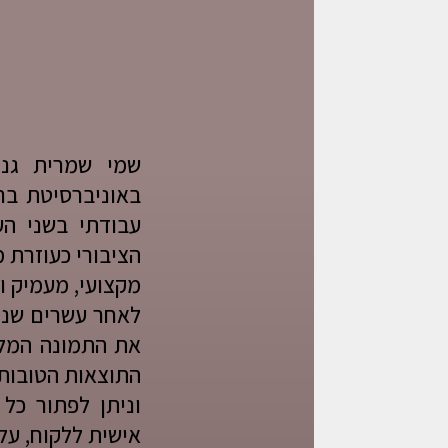
באוניברסיטת בר
עבודתי בשני הע
הציבורי כעוזרת 
מקצועי, מעמיק ו
לאחר עשרים שנות
את התמונה המלא
התוצאות הטובות ב
וניתן לפתור כל
אישית ללקוח, על 