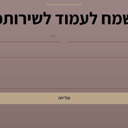
מח לעמוד לשירותכ
שליחה