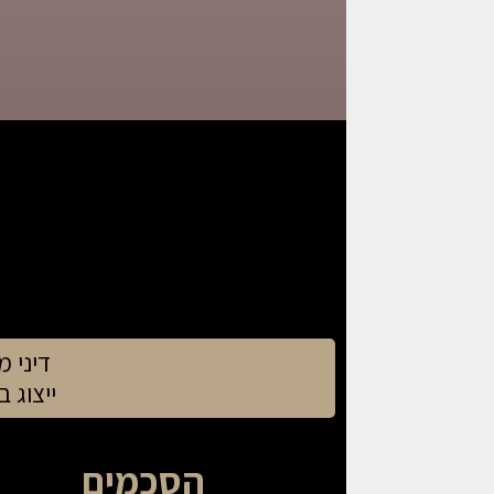
דיני מ
ייצוג 
הסכמים