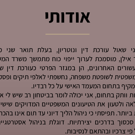
אודותי
 אילן, מוסמכת לערוך ייפוי כוח מתמשך משרד המ
שורים האחרונים, הן במגזר הפרטי כעורכת דין שכ
משפטית לשופטת משפחה, נחשפתי לאלפי תיקים ופסקי 
מקיף בתחום המעמד האישי על כל רבדיו.
 וותק בתחום, אני יכולה לומר בביטחון רב שיש לי א
ה ולטעון את הטיעונים המשפטיים המדויקים שישיגו
יותר. תפיסתי כי ניהול הליך דיוני עד תום אינו בה
 סכסוך בדרכים יצירתיות. דוגלת בניהול אסטרטגי
פי צרכיו ובהתאם לנסיבות.