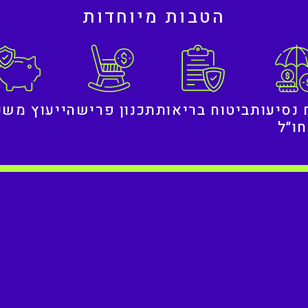
הטבות מיוחדות
 נסיעות
ביטוח בריאות
תכנון פרישה
ייעוץ משכ
ו״ל