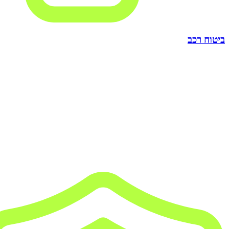
ביטוח רכב