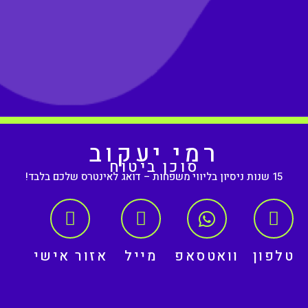
רמי יעקוב
סוכן ביטוח
15 שנות ניסיון בליווי משפחות – דואג לאינטרס שלכם בלבד!
טלפון
וואטסאפ
מייל
אזור אישי