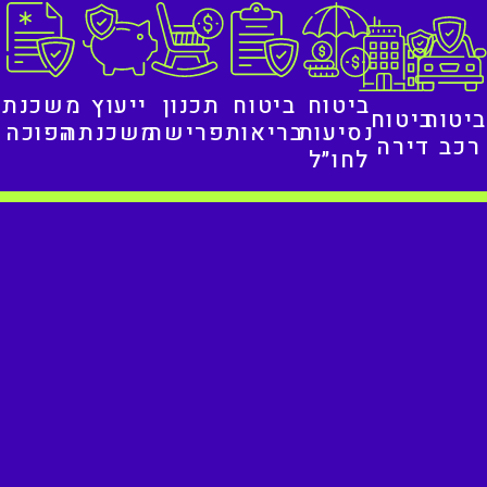
ביטוח
ביטוח
תכנון
ייעוץ
משכנתה
ביטוח
ביטוח
נסיעות
בריאות
פרישה
משכנתה
הפוכה
רכב
דירה
לחו״ל