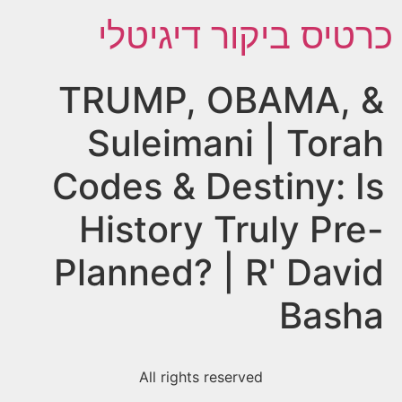
כרטיס ביקור דיגיטלי
TRUMP, OBAMA, &
Suleimani | Torah
Codes & Destiny: Is
History Truly Pre-
Planned? | R' David
Basha
All rights reserved