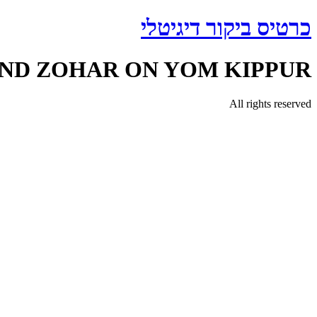
דלג
כרטיס ביקור דיגיטלי
לתוכן
AND ZOHAR ON YOM KIPPUR
All rights reserved