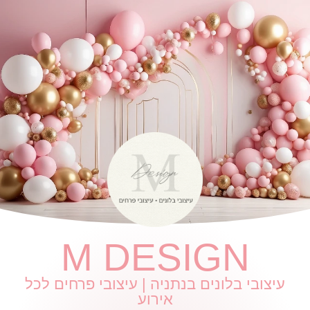
M DESIGN
עיצובי בלונים בנתניה | עיצובי פרחים לכל
אירוע