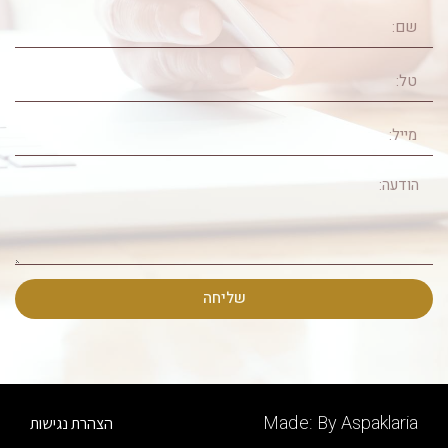
שליחה
Made: By Aspaklaria
הצהרת נגישות