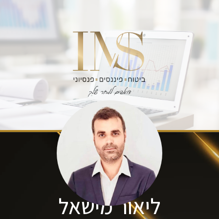
ליאור מישאל