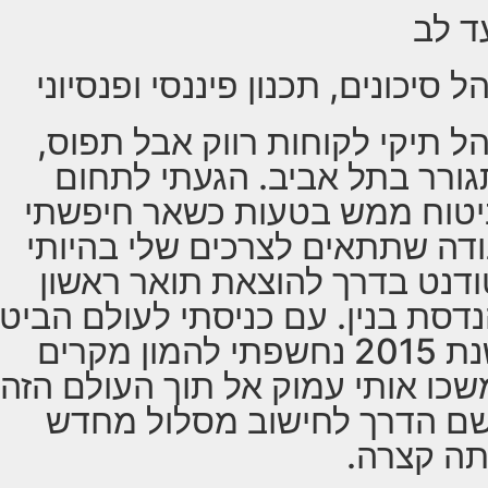
ד לב
ל סיכונים, תכנון פיננסי ופנסיוני
ל תיקי לקוחות רווק אבל תפוס,
ורר בתל אביב. הגעתי לתחום
טוח ממש בטעות כשאר חיפשתי
דה שתתאים לצרכים שלי בהיותי
דנט בדרך להוצאת תואר ראשון
דסת בנין. עם כניסתי לעולם הביט
בשנת 2015 נחשפתי להמון מקרים
כו אותי עמוק אל תוך העולם הזה
ם הדרך לחישוב מסלול מחדש
תה קצרה.