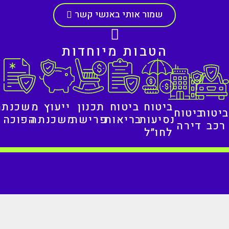
שמור אותי באנשי קשר
הטבות מיוחדות
ביטוח
ביטוח
תכנון
ייעוץ
משכנתה
ביטוח
ביטוח
נסיעות
בריאות
פרישה
משכנתה
הפוכה
רכב
דירה
לחו״ל