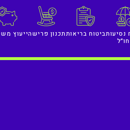
 נסיעות
ביטוח בריאות
תכנון פרישה
ייעוץ משכ
ו״ל