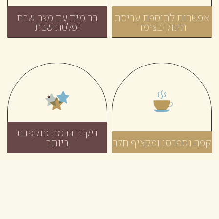
אפשרות לתוספת עריסת
בר מים עם מצב שבת
תינוק בצימר
ופלטת שבת
ניקיון ברמה מוקפדת
קפה נספרסו ומקציף חלב
ביותר