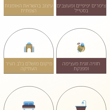
צימרים יפיפיים ומעוצבים
עיצוב בהשראת האומנות
בסטייל
הצפתית
חוויה זוגית מעצימה
מיקום מושלם בלב העיר
ומפנקת
העתיקה