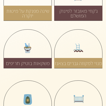
ג'קוזי מאובזר לפינוק
שינה מפנקת על מיטות
המושלם
יוקרה
מנוי למקווה גברים בצאנז
משקאות בוטיק חריפים