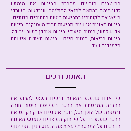
המוטבים תובעים מחברת הביטוח את מימוש
זכויותיהם בהתאם לתנאי הפוליסה שנרכשה. משרדי
מייצג את לקוחותיו בתביעות ביטוח בתחומים מגוונים :
ביטוח תאונות אישיות, תביעות חבות מעסיקים, ביטוח
צד שלישי, ביטוח סיעודי, ביטוח אובדן כושר עבודה,
ביטוח בריאות, ביטוח חיים , ביטוח תאונות אישיות
תלמידים ועוד.
תאונת דרכים
כל אדם שנפגע בתאונת דרכים רשאי לתבוע את
החברה המבטחת את הרכב בפוליסת ביטוח חובה
ובמקרה של הולך רגל, רוכב אופניים או קורקינט את
הרכב שפגע בו. על פי חוק הפיצויים לנפגעי תאונות
הדרכים על המבטחת לפצות את הנפגע בגין נזקי הגוף