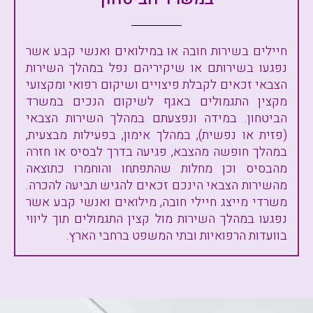
חיילים בשירות חובה או במילואים ואנשי קבע אשר
נפגעו בשירותם או שיקיריהם נפל במהלך השירות
הצבאי זכאים לקבלת פיצויים ושיקום רפואי ומקצועי
מקצין התגמולים באגף לשיקום הנכים במשרד
הביטחון. במידה ונפצעתם במהלך השירות הצבאי
(פזית או נפשית), במהלך אימון, בפעילות מבצעית,
במהלך חופשה מהצבא, פגיעה בדרך לבסיס או חזרה
מהבסיס וכן מחלות שהתפתחו והוחמרו כתוצאה
מהשירות הצבאי הינכם זכאים להגיש תביעה להכרה.
משרדי מייצג חיילי חובה, מילואים ואנשי קבע אשר
נפגעו במהלך השירות מול קצין התגמולים תוך ליווי
בוועדות הרפואיות ובתי המשפט ברחבי הארץ.