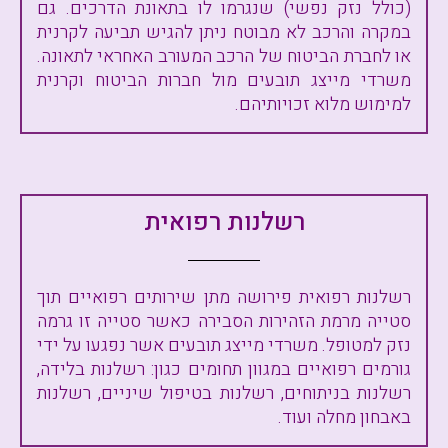
(כולל נזק נפשי) שנגרמו לו בתאונת הדרכים. גם
במקרה והרכב לא מבוטח ניתן להגיש תביעה לקרנית
או לחברת הביטוח של הרכב המעורב האחראי לתאונה.
משרדי מייצג תובעים מול חברות הביטוח וקרנית
למימוש מלוא זכויותיהם.
רשלנות רפואית
רשלנות רפואית פירושה מתן שירותים רפואיים תוך
סטייה מרמת הזהירות הסבירה כאשר סטייה זו גרמה
נזק למטופל. משרדי מייצג תובעים אשר נפגעו על ידי
גורמים רפואיים במגוון תחומים כגון: רשלנות בלידה,
רשלנות בניתוחים, רשלנות בטיפול שיניים, רשלנות
באבחון מחלה ועוד.