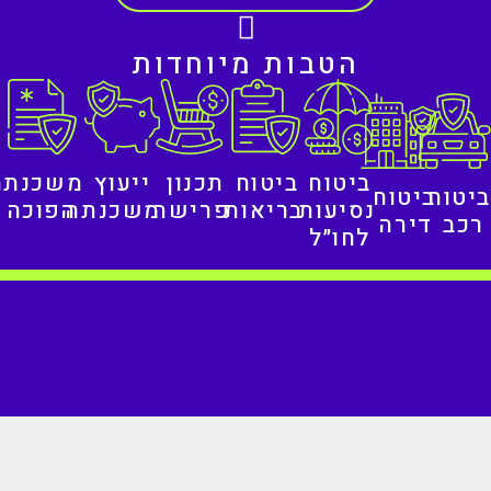
הטבות מיוחדות
ביטוח
ביטוח
תכנון
ייעוץ
משכנתה
ביטוח
ביטוח
נסיעות
בריאות
פרישה
משכנתה
הפוכה
רכב
דירה
לחו״ל