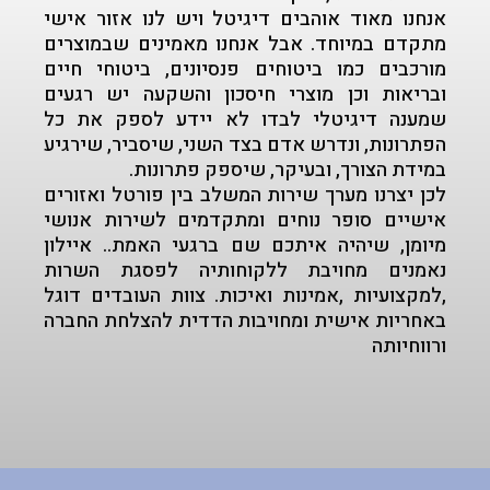
אנחנו מאוד אוהבים דיגיטל ויש לנו אזור אישי
מתקדם במיוחד. אבל אנחנו מאמינים שבמוצרים
מורכבים כמו ביטוחים פנסיונים, ביטוחי חיים
ובריאות וכן מוצרי חיסכון והשקעה יש רגעים
שמענה דיגיטלי לבדו לא יידע לספק את כל
הפתרונות, ונדרש אדם בצד השני, שיסביר, שירגיע
במידת הצורך, ובעיקר, שיספק פתרונות.
לכן יצרנו מערך שירות המשלב בין פורטל ואזורים
אישיים סופר נוחים ומתקדמים לשירות אנושי
מיומן, שיהיה איתכם שם ברגעי האמת.. איילון
נאמנים מחויבת ללקוחותיה לפסגת השרות
,למקצועיות ,אמינות ואיכות. צוות העובדים דוגל
באחריות אישית ומחויבות הדדית להצלחת החברה
ורווחיותה