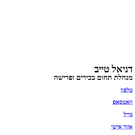
דניאל טייב
מנהלת תחום בכירים ופרישה
טלפון
וואטסאפ
מייל
אזור אישי